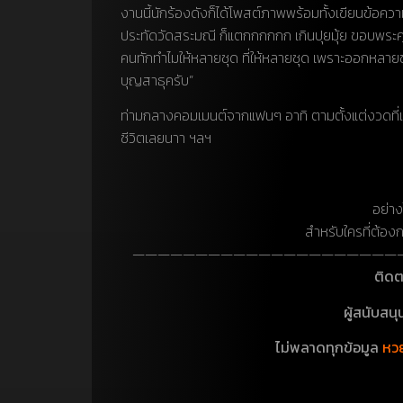
งานนี้นักร้องดังก็ได้โพสต์ภาพพร้อมทั้งเขียนข้อค
ประทัดวัดสระมณี ก็แตกกกกกก เกินปุยมุ้ย ขอบพระค
คนทักทำไมให้หลายชุด ที่ให้หลายชุด เพราะออกหลายชุ
บุญสาธุครับ”
ท่ามกลางคอมเมนต์จากแฟนๆ อาทิ ตามตั้งแต่งวดที่แล้ว
ชีวิตเลยนาา ฯลฯ
อย่า
สำหรับใครที่ต้อ
—————————————————————
ติด
ผู้สนับสน
ไม่พลาดทุกข้อมูล
หวย