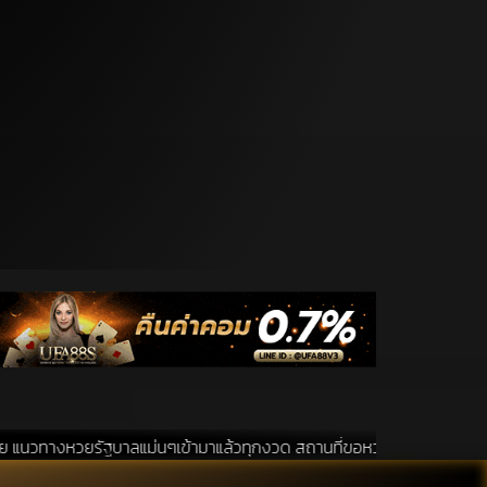
แม่นๆเข้ามาแล้วทุกงวด สถานที่ขอหวยเป็นสถานที่ ที่ได้รับความนิยมอันดับ