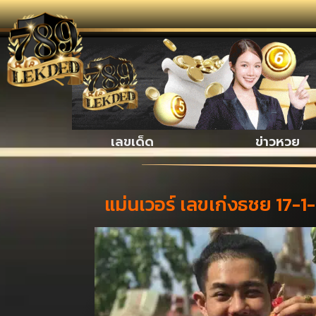
รวมเรื่องน่า
เลขเด็ด
ข่าวหวย
แม่นเวอร์ เลขเก่งธชย 17-1