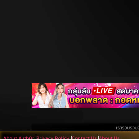
เรารวบรวมสิ่งที่เอื้อประโยชน์
About Auth0r
|
Privacy Policy
|
Contact Us
|
About Us