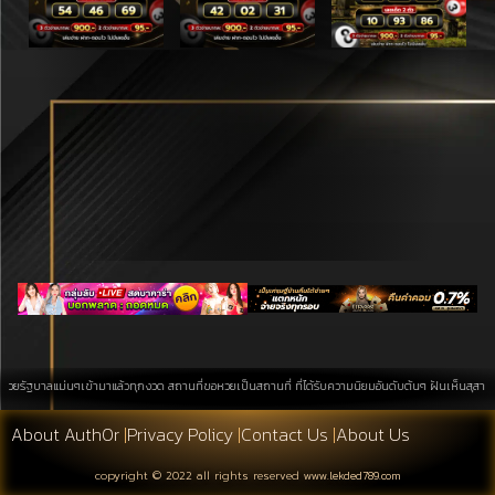
าลแม่นๆเข้ามาแล้วทุกงวด สถานที่ขอหวยเป็นสถานที่ ที่ได้รับความนิยมอันดับต้นๆ ฝันเห็นสุสาน การค้นหา
About Auth0r
|
Privacy Policy
|
Contact Us
|
About Us
copyright © 2022 all rights reserved
www.lekded789.com