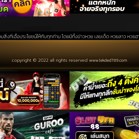
์ให้กับทุกท่าน โดยมีทั้งข่าวหวย เลขเด็ด หวยลาว หวยฮานอย แนวทางหวยรัฐ
copyright © 2022 all rights reserved
www.lekded789.com