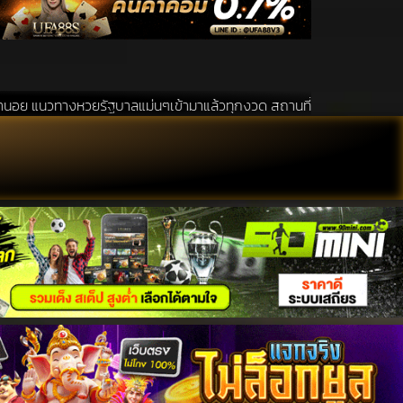
บาลแม่นๆเข้ามาแล้วทุกงวด สถานที่ขอหวยเป็นสถานที่ ที่ได้รับความนิยมอัน