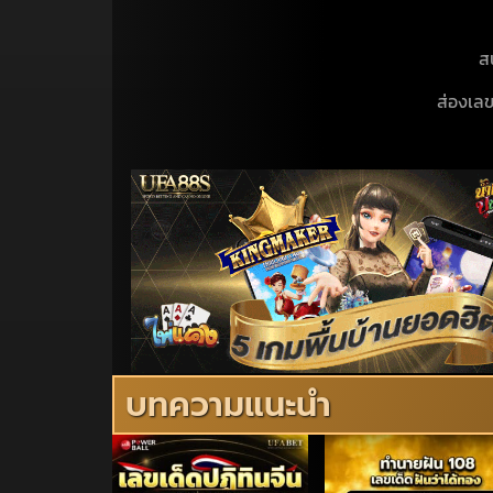
ส
ส่องเลข
บทความแนะนำ