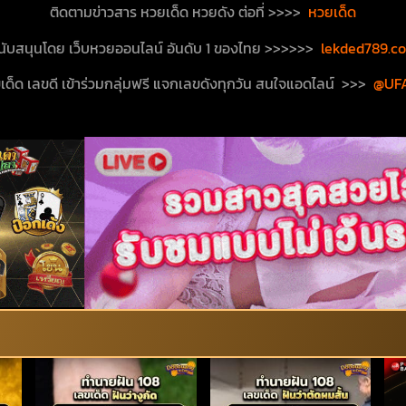
ติดตามข่าวสาร หวยเด็ด หวยดัง
ต่
อที่
>>>>
หวยเด็ด
นับสนุนโดย เว็บหวยออนไลน์ อันดับ 1 ของไทย >>>>>>
lekded789.c
เด็ด เลขดี เข้าร่วมกลุ่มฟรี แจกเลขดังทุกวัน สนใจแอดไลน์ >>>
@UF