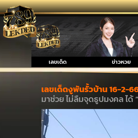
รวมเรื่องน่า
เลขเด็ด
ข่าวหวย
เลขเด็ดงูพันรั้วบ้าน 16-2-6
มาช่วย ไม่ลืมจุดธูปมงคล ได้