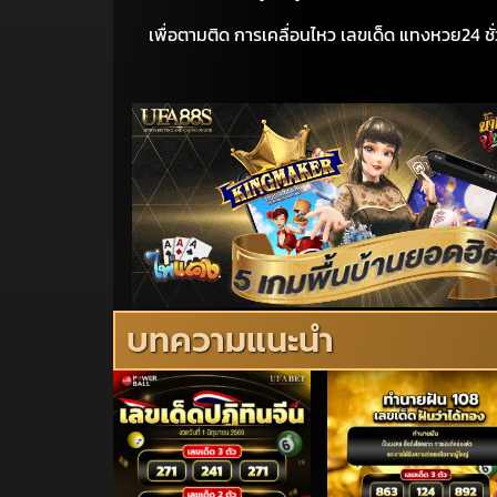
เพื่อตามติด การเคลื่อนไหว เลขเด็ด แทงหวย24 ชั่
บทความแนะนำ