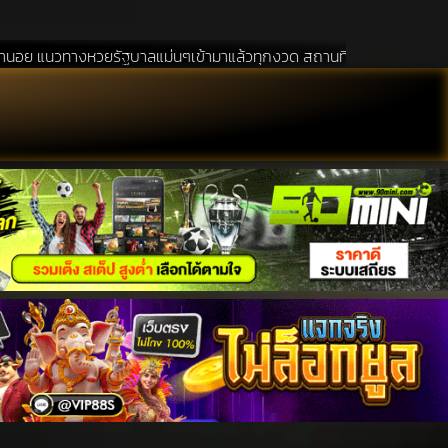
รัฐบาลแม่นๆเข้ามาแล้วทุกงวด สถานที่ขอหวยเป็นสถานที่ ที่ได้รับความนิยม