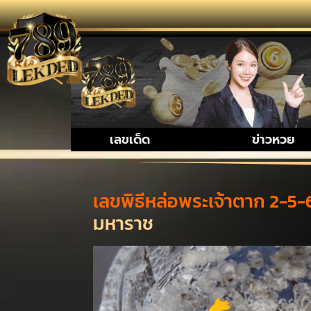
รวมเรื่อง
เลขเด็ด
ข่าวหวย
เลขพิธีหล่อพระเจ้าตาก 2-5-
มหาราช