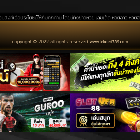
ยชน์ให้กับทุกท่าน โดยมีทั้งข่าวหวย เลขเด็ด หวยลาว หวยฮานอย แนวทางหวย
copyright © 2022 all rights reserved
www.lekded789.com