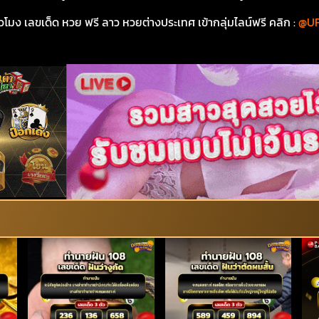
วโมง เลขเด็ด หวย ฟรี ลาว หวยต่างประเทศ เข้ากลุ่มไลน์ฟรี คลิก :
@UF