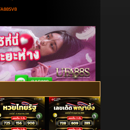
A88SV8