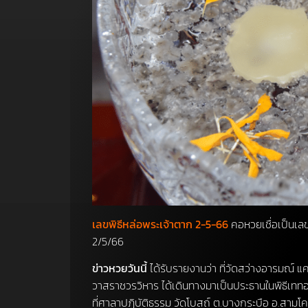
เลขพิธีหล่อพระเจ้าตาก 2-5-66
คอหวยเชื่อเป็นเล
2/5/66
ข่าวหวยวันนี้
ได้รับรายงานว่า ที่วัดสว่างอารมณ์ 
วาสราชวรวิหาร ได้เดินทางมาเป็นประธานในพิธีเททอ
ที่ศาลาปฏิบัติธรรม วัดโบสถ์ ต.บางกระบือ อ.สามโ