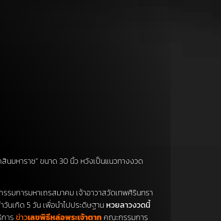
ตากสินมหาราช” ขนาด 30 นิ้ว หวังเป็นแนวทางงวด
ี กรรมการมหาเถรสมาคม เจ้าอาวาสวัดเทพศิรินทรา
วันเกิด 5 วัน เพื่อนำไปประดิษฐาน
หวยลาวงวดนี้
ธิการ
ข่าว
เลขพิธีหล่อพระเจ้าตาก
คณะกรรมการ