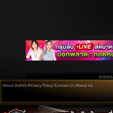
เรารวบรวมสิ่งที่เอื้อประโยช
About Auth0r
|
Privacy Policy
|
Contact Us
|
About Us