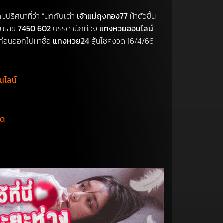
มปริศนาที่ว่า “นกกับเต่า
เจ้าแม่ถุงทอง77
ห้าตัวขึ้น
็นเลข
7450 602
บรรดานักท่อง
แทงหวยออนไลน์
 ก่อนออกไปหาซื้อ
แทงหวย24
ลุ้นโชคงวด 16/4/66
นไลน์
ุด