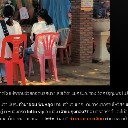
ิดใจ แห่พากันช่วยถอดปริศนา “เลขเด็ด” แม่ศรีมณีทอง วัดศรีอุทุมพร ไป
านว่า มีประ
ทํานายฝัน ฟันหลุด
ชาชนจำนวนมาก เดินทางมากราบไหว้สรี
อยู่ ต.หนองกรด
lotto vip
อ.เมือง
เจ้าแม่ถุงทอง77
จ.นครสวรรค์ และไม่ลื
เลขเด็ดมาหลายงวดงวด
lotto
ล่าสุดที่
ข่าวหวยแม่ตะเคียน
ผ่านมาชาวบ้า