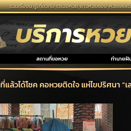
ารู้เกี่ยวกับ ตรวจหวย ข่าวหวยซอง หวยเลขเด็ด งวดนี้ หวย
สถานที่ขอหวย
ทำนายฝั
ี่แล้วได้โชค คอหวยติดใจ แห่ไขปริศนา “เล