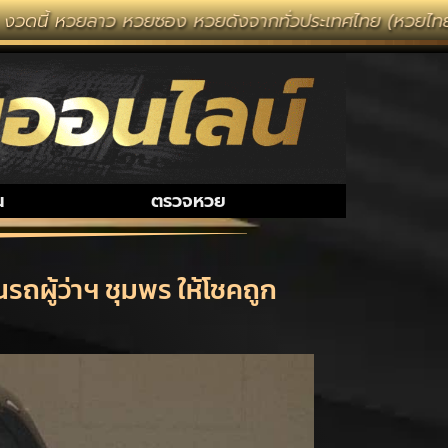
ยลาว หวยซอง หวยดังจากทั่วประเทศไทย (หวยไทยรัฐ หวยแม่จำ
น
ตรวจหวย
นรถผู้ว่าฯ ชุมพร ให้โชคถูก