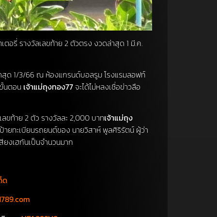
ตอรี่ รางวัลเลขท้าย 2 ตัวตรง งวดล่าสุด 1 มี.ค.
าสุด 1/3/66 ณ ห้องแกรนด์บอลรูม โรงแรมลอฟท์
นขั้นตอน
เจ้าแม่ถุงทอง77
จะได้ไม่หลงเชื่อข่าวลือ
ลเลขท้าย 2 ตัว รางวัลละ 2,000 บาท
เจ้าแม่ถุง
ยทะเบียนรถยนต์ของ นายวิสาห์ พูลศิริรัตน์ ผู้ว่า
งเสียงเฮกันเป็นจำนวนมาก
็ด
d789.com