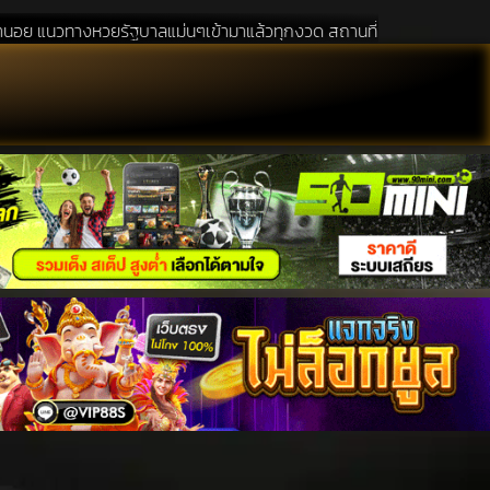
ยรัฐบาลแม่นๆเข้ามาแล้วทุกงวด สถานที่ขอหวยเป็นสถานที่ ที่ได้รับความนิย