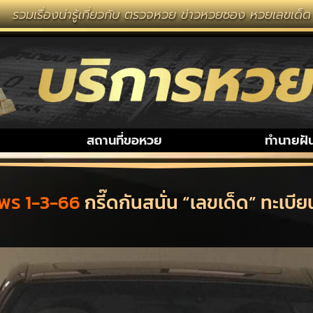
่ารู้เกี่ยวกับ ตรวจหวย ข่าวหวยซอง หวยเลขเด็ด งวดนี้ หว
สถานที่ขอหวย
ทำนายฝั
มพร 1-3-66
กรี๊ดกันสนั่น “เลขเด็ด” ทะเบีย