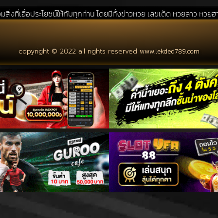
โยชน์ให้กับทุกท่าน โดยมีทั้งข่าวหวย เลขเด็ด หวยลาว หวยฮานอย แนวทางหว
copyright © 2022 all rights reserved
www.lekded789.com