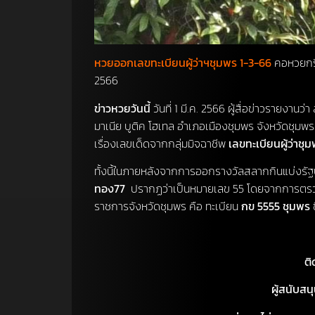
หวยออกเลขทะเบียนผู้ว่าฯชุมพร 1-3-66
คอหวยกรี๊
2566
ข่าวหวยวันนี้
วันที่ 1 มี.ค. 2566 ผู้สื่อข่าวรายงา
มาเนีย บูติค โฮเทล อำเภอเมืองชุมพร จังหวัดชุมพ
เรื่องเลขเด็ดจากกลุ่มมิจฉาชีพ
เลขทะเบียนผู้ว่าชุ
ทั้งนี้ในภายหลังจากการออกรางวัลสลากกินแบ่งรั
ทอง77
ปรากฏว่าเป็นหมายเลข 55 โดยจากการต
ราชการจังหวัดชุมพร คือ ทะเบียน
กข 5555 ชุมพร
ติ
ผู้สนับส