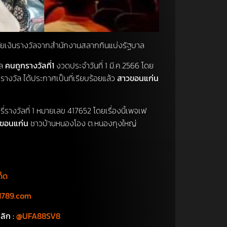
าชัยเงินรางวัลจากสำนักงานสลากกินแบ่งรัฐบาล
าล
คนถูกรางวัลที่1
งวดประจำวันที่ 1 มี.ค.2566 โดย
งวัล ได้ประกาศเป็นที่เรียบร้อยแล้ว
สาวขอนแก่น
ี่รางวัลที่ 1 หมายเลข 417652 โดยเรื่องนี้เพจเฟ
1 ขอนแก่น
ชาวบ้านหนองโอง ต.หนองกุงใหญ่
็ด
d789.com
ลิก :
@UFA88SV8