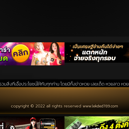
โยชน์ให้กับทุกท่าน โดยมีทั้งข่าวหวย เลขเด็ด หวยลาว หวยฮานอย แนวทางหว
copyright © 2022 all rights reserved
www.lekded789.com