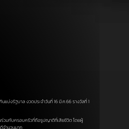
นแบ่งรัฐบาล งวดประจำวันที่ 16 มี.ค.66 รางวัลที่ 1
่วมกับครอบครัวที่ถือรูปญาติที่เสียชีวิต โดยผู้
ดีจำนวนมาก