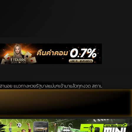
ยรัฐบาลแม่นๆเข้ามาแล้วทุกงวด สถานที่ขอหวยเป็นสถานที่ ที่ได้รับความนิย