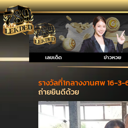
รวมเรื่อ
เลขเด็ด
ข่าวหวย
รางวัลที่1กลางงานศพ 16-3-
ถ่ายยินดีด้วย