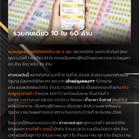
พบคนถูกสลากดิจิทัล60ล้าน 16-3-66
“สลากดิจิทัล” แอปฯ เป๋าตังค์ มีคน
ถูกรางวัลที่ 1 คนเดียว 10 ใบ กลายเป็นเศรษฐีใหม่ป้ายแดงกวาดรางวัลมูลค่า
60 ล้าน อีกรายรับ 30 ล้าน
ข่าวหวยวันนี้
สลากดิจิทัล งวดที่ 19 วันที่ 16 มี.ค.66 สำนักงานสลากกินแบ่ง
รัฐบาล มีสลากดิจิทัลราคา 80 บาท
เจ้าแม่ถุงทอง77
ที่จำหน่าย
ผ่าน
แอปพลิเคชันเป๋าตัง จำนวน 17,288,500 ใบ เป็นสลากของตัวแทน
ข่าว
คนถูกรางวัลที่ 1
จำหน่าย 34,577 ราย โดยเริ่มขาย
ตั้งแต่วันที่ 2
มี.ค.66
ระหว่างเวลา 06.00-23.00 น. ที่ผ่านมา
ถ้ำนาคา บึงกาฬ
มีคนได้เฮ
พลิกชีวิตกลาย
เป็นเศรษฐีป้ายแดง เมื่อล่าสุด สำนักงานสลากกินแบ่ง
รัฐบาล รายงานผลการประกาศรางวัลงวดประจำวันที่ 16 มีนาคม 2566
โดยงวดนี้มีคนดวงเฮงดวงปัง
ข่าวหวยล่าสุด
ถูกรางวัลที่ 1 สลากดิจิทัล
ผ่านแอปฯ
รางวัลที่ 1 งวดนี้
เป๋าตัง จำนวน 18 ใบ รวมเป็นเงินกว่า 108 ล้าน
บาท
แบ่งเป็นถูก 1 ใบ จำนวน 1 คน, ถูก 2 ใบ จำนวน 1 คน, ถูก 5 ใบ จำนวน 1 คน