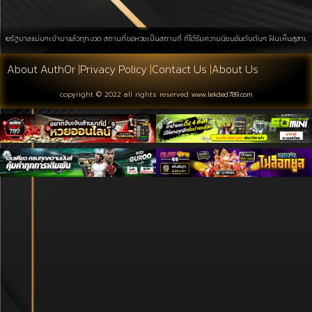
าลแม่นๆเข้ามาแล้วทุกงวด สถานที่ขอหวยเป็นสถานที่ ที่ได้รับความนิยมอันดับต้นๆ ฝันเห็นสุสาน การค้นหา
About Auth0r
|
Privacy Policy
|
Contact Us
|
About Us
copyright © 2022 all rights reserved
www.lekded789.com