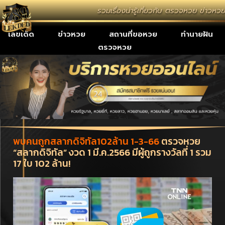
รวมเรื่องน่ารู้เกี่ยวกับ ตรวจหวย ข่าวห
เลขเด็ด
ข่าวหวย
สถานที่ขอหวย
ทำนายฝัน
ตรวจหวย
พบคนถูกสลากดิจิทัล102ล้าน 1-3-66
ตรวจหวย
“สลากดิจิทัล” งวด 1 มี.ค.2566 มีผู้ถูกรางวัลที่ 1 รวม
17 ใบ 102 ล้าน!