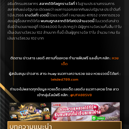
อธิบดีกรมสรรพากร
สลากดิจิทัลถูกรางวัลที่ 1
ในฐานะประธานกรรมการ
สลากกินแบ่งรัฐบาล เปิดเผยว่า ผลการออกสลากกินแบ่งรัฐบาล ประจำวันที่
1 มี.ค.2566
รางวัลที่1 งวดนี้
โดยรางวัลที่ 1 หมายเลข 417652 จากการตรวจ
สอบผู้ซื้อสลากดิจิทัล
พบคนถูกสลากดิจิทัล102ล้านงวดนี้
ในงวดดังกล่าว
ซึ่งมีจำนวนขายอยู่ที่ 17,044,000 ใบ ปรากฏว่า มีผู้ถูกรางวัลรวมทั้งสิ้น 17 ใบ
เป็นเงินรางวัลรวม 102 ล้านบาท ทั้งนี้ เป็นผู้ถูกรางวัล 17 ใบ จำนวน 1 คน รับ
เงินรางวัลรวม 102 บาท
ติดตาม ข่าวสาร เลขดี สถานที่ขอหวย ทำนายฝันฟรี และอื่นๆ คลิก :
หวย
เด็ด
ผู้สนับสนุน ข่าวสาร สาระ huay แนวทางความรวย ของ หวยงวดนี้ ได้แก่ :
lekded789.com
ท่านจะไม่พลาดทุกข้อมูล หวยเด็ด เลขเด็ด เลขดัง แนวทางหวย ไทย ลาว
เข้ากลุ่มไลน์ฟรี คลิก :
@UFA88SV8
บทความแนะนำ