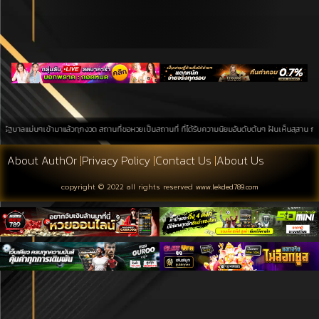
่นๆเข้ามาแล้วทุกงวด สถานที่ขอหวยเป็นสถานที่ ที่ได้รับความนิยมอันดับต้นๆ ฝันเห็นสุสาน การค้นหาบนพื
About Auth0r
|
Privacy Policy
|
Contact Us
|
About Us
copyright © 2022 all rights reserved
www.lekded789.com