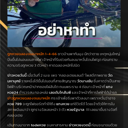
ถูกหวยฉลองจนเมาหนัก 1-4-66
ชาวบ้านพากันมุง นึกว่าตาย เหตุหนุ่มใหญ่
ปีนขึ้นไปนอนบนสายไฟ เจ้าหน้าที่รีบช่วยกันลงมาหวั่นโดนไฟดูด ก่อนทราบ
ความจริงถูกหวย 3 ตัวหน้า คาดฉลองหนักไปนิด
ข่าวหวยวันนี้
เมื่อวันที่ 2 เม.ย. เพจ “คลองเตยแลนด์” โพสต์ภาพชาย
วัด
มหาบุศย์
รายหนึ่งได้ขึ้นไปนอนที่สายสัญญาณ
วัดบางชัน
ซึ่งคาดว่าเป็นสาย
ไฟฟ้า บริเวณหน้าปากซอยไผ่สิงโต ถนนพระราม 4 ต่อมา เจ้าหน้าที่
แทง
หวย24
ตำรวจสน.ทองหล่อ
เลขดับโกสัมพี
และเจ้าหน้าที่การไฟฟ้าได้นำรถ
ข่าวถูกหวยฉลองจนเมาหนัก
กระเช้าเพื่อรีบพาตัวลงมา เพราะหวั่นว่าอาจ
หวย 789
จะถูกไฟชอร์ตทำให้ถึง
แทงหวย
แก่ชีวิตได้ โดยเจ้าตัวให้การใน
สภาพมึนเมาว่า ถูกรางวัลเลขหน้า 3 ตัว
หวยรัฐบาล
111 เลยมาขึ้นรางวัลที่
คลองเตย
เดินทางมาจาก
todeหวย
จ.มหาสารคาม
ข่าวหวยงวดนี้
ก่อนจะมาจบด้วย