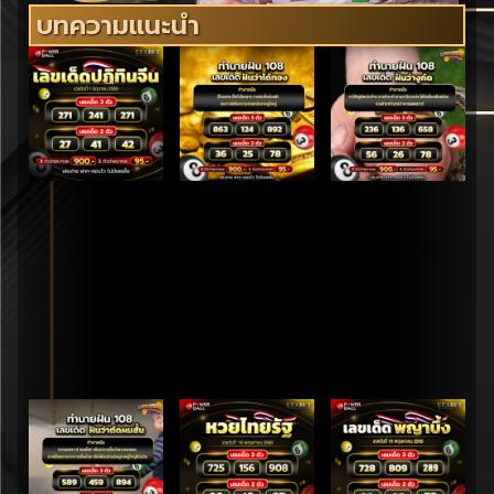
บทความแนะนำ