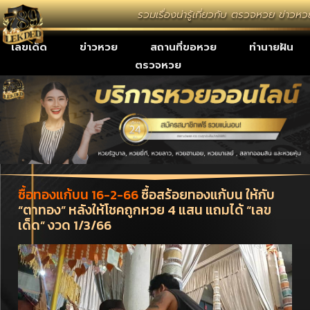
รวมเรื่องน่ารู้เกี่ยวกับ ตรวจหวย ข่าว
เลขเด็ด
ข่าวหวย
สถานที่ขอหวย
ทำนายฝัน
ตรวจหวย
ซื้อทองแก้บน 16-2-66
ซื้อสร้อยทองแก้บน ให้กับ
“ตาทอง” หลังให้โชคถูกหวย 4 แสน แถมได้ “เลข
เด็ด” งวด 1/3/66