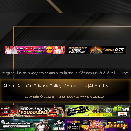
าลแม่นๆเข้ามาแล้วทุกงวด สถานที่ขอหวยเป็นสถานที่ ที่ได้รับความนิยมอันดับต้นๆ ฝันเห็นสุสาน การค้นหา
About Auth0r
|
Privacy Policy
|
Contact Us
|
About Us
copyright © 2022 all rights reserved
www.lekded789.com