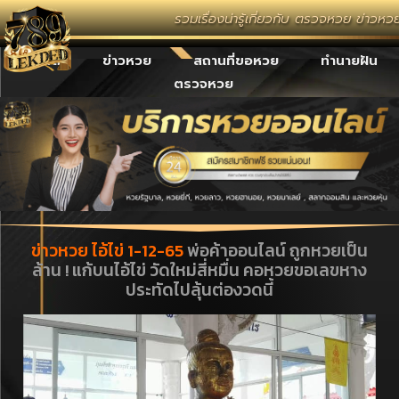
รวมเรื่องน่ารู้เกี่ยวกับ ตรวจหวย ข่าวห
เลขเด็ด
ข่าวหวย
สถานที่ขอหวย
ทำนายฝัน
ตรวจหวย
ข่าวหวย ไอ้ไข่ 1-12-65
พ่อค้าออนไลน์ ถูกหวยเป็น
ล้าน ! แก้บนไอ้ไข่ วัดใหม่สี่หมื่น คอหวยขอเลขหาง
ประทัดไปลุ้นต่องวดนี้