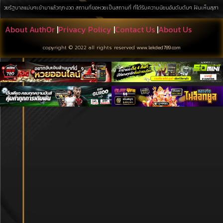
นๆเข้ามาแล้วทุกงวด สถานที่ขอหวยเป็นสถานที่ ที่ได้รับความนิยมอันดับต้นๆ ฝันเห็นสุสาน การค้นหาบนพื้
About Auth0r
|
Privacy Policy
|
Contact Us
|
About Us
copyright © 2022 all rights reserved
www.lekded789.com