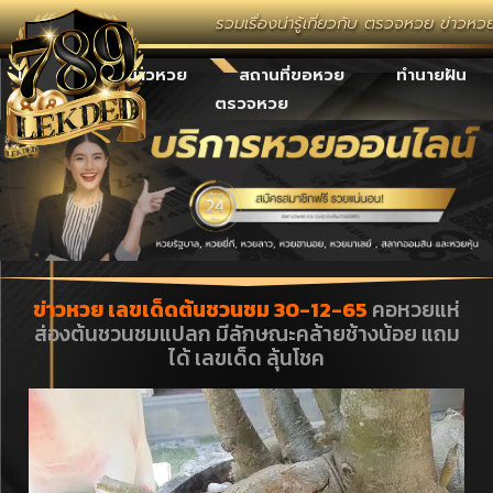
รวมเรื่องน่ารู้เกี่ยวกับ ตรวจหวย ข่าวหว
เลขเด็ด
ข่าวหวย
สถานที่ขอหวย
ทำนายฝัน
ตรวจหวย
ข่าวหวย เลขเด็ดต้นชวนชม 30-12-65
คอหวยแห่
ส่องต้นชวนชมแปลก มีลักษณะคล้ายช้างน้อย แถม
ได้ เลขเด็ด ลุ้นโชค