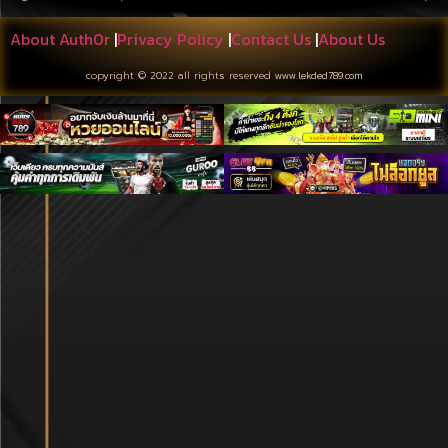
About Auth0r
|
Privacy Policy
|
Contact Us
|
About Us
copyright © 2022 all rights reserved
www.lekded789.com