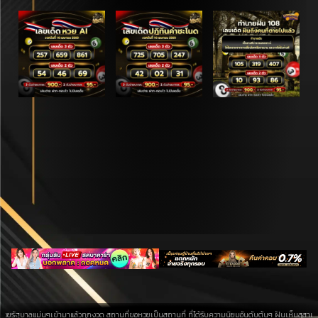
ๆเข้ามาแล้วทุกงวด สถานที่ขอหวยเป็นสถานที่ ที่ได้รับความนิยมอันดับต้นๆ ฝันเห็นสุสาน การค้นหาบนพื้น