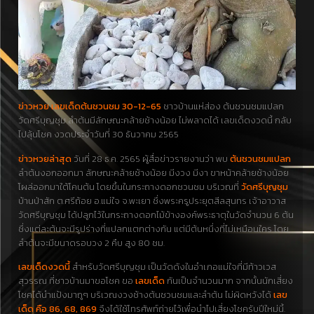
ข่าวหวย เลขเด็ดต้นชวนชม 30-12-65
ชาวบ้านแห่ส่อง ต้นชวนชมแปลก
วัดศรีบุญชุม ลำต้นมีลักษณะคล้ายช้างน้อย ไม่พลาดได้ เลขเด็ดงวดนี้ กลับ
ไปลุ้นโชค งวดประจำวันที่ 30 ธันวาคม 2565
ข่าวหวยล่าสุด
วันที่ 28 ธ.ค. 2565 ผู้สื่อข่าวรายงานว่า พบ
ต้นชวนชมแปลก
ลำต้นงอกออกมา ลักษณะคล้ายช้างน้อย มีงวง มีงา ขาหน้าคล้ายช้างน้อย
โผล่ออกมาใต้โคนต้น โดยขึ้นในกระถางดอกชวนชม บริเวณที่
วัดศรีบุญชุม
บ้านป่าสัก ต.ศรีถ้อย อ.แม่ใจ จ.พะเยา ชึ่งพระครูประยุตสีลสุนทร เจ้าอาวาส
วัดศรีบุญชุม ได้ปลูกไว้ในกระถางดอกไม้ข้างองค์พระธาตุในวัดจำนวน 6 ต้น
ชึ่งแต่ละต้นจะมีรูปร่างที่แปลกแตกต่างกัน แต่มีต้นหนึ่งที่ไม่เหมือนใคร โดย
ลำต้นจะมีขนาดรอบวง 2 คืบ สูง 80 ชม.
เลขเด็ดงวดนี้
สำหรับวัดศรีบุญชุม เป็นวัดดังในอำเภอแม่ใจที่มีท้าวเวส
สุวรรณ ที่ชาวบ้านมาขอโชค ขอ
เลขเด็ด
กันเป็นจำนวนมาก จากนั้นนักเสี่ยง
โชคได้นำแป้งมาถูๆ บริเวณงวงช้างต้นชวนชมและลำต้น ไม่ผิดหวังได้
เลข
เด็ด คือ 86, 68, 869
จึงได้ใช้โทรศัพท์ถ่ายไว้เพื่อนำไปเสี่ยงโชครับปีใหม่นี้.