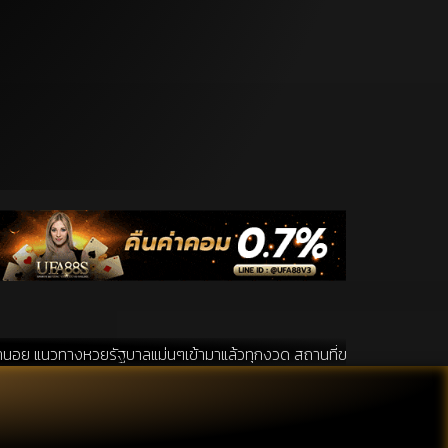
หวยรัฐบาลแม่นๆเข้ามาแล้วทุกงวด สถานที่ขอหวยเป็นสถานที่ ที่ได้รับความนิ