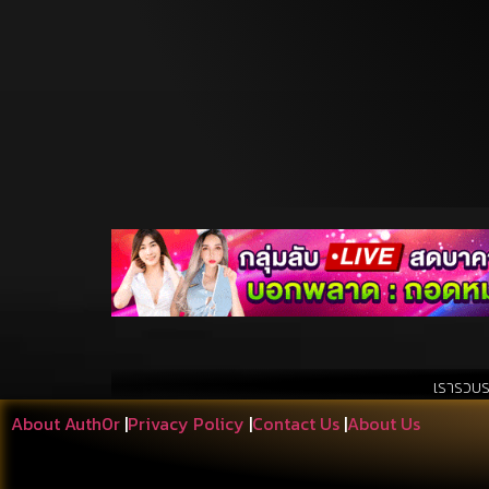
เรารวบรวมสิ่งที่เอื้
About Auth0r
|
Privacy Policy
|
Contact Us
|
About Us