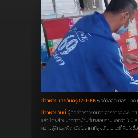
ข่าวหวย เลขวันครู 17-1-66
พ่อค้าลอตเตอรี่ บอก เ
ข่าวหวยวันนี้
ผู้สื่อข่าวรายงานว่า จากการลงพื้นที่ส
แล้ว โดยส่วนมากชาวบ้านที่มาสอบถามบอกว่า ไม่มีเ
ความรู้สึกและผิดหวังในราคาที่สูงเกินไป แต่ก็ฝืนใจซื้