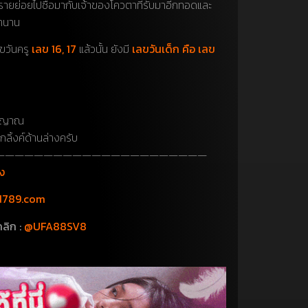
รายย่อยไปซื้อมากับเจ้าของโควตาที่รับมาอีกทอดและ
มานาน
ขวันครู
เลข 16, 17
แล้วนั้น ยังมี
เลขวันเด็ก คือ เลข
รณญาณ
ลิ้งค์ด้านล่างครับ
——————————————————————
ง
d789.com
ลิก :
@UFA88SV8