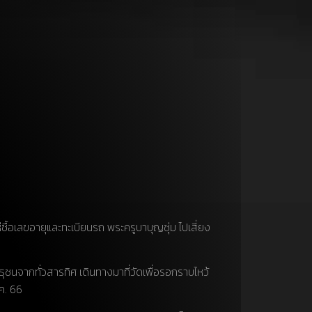
้อเลขอายุและทะเบียนรถ พระครูบาบุญชุ่ม ไปเสี่ยง
ุชนจากทั่วสารทิศ เดินทางมาที่วัดเพื่อรอกราบไหว้
ค. 66