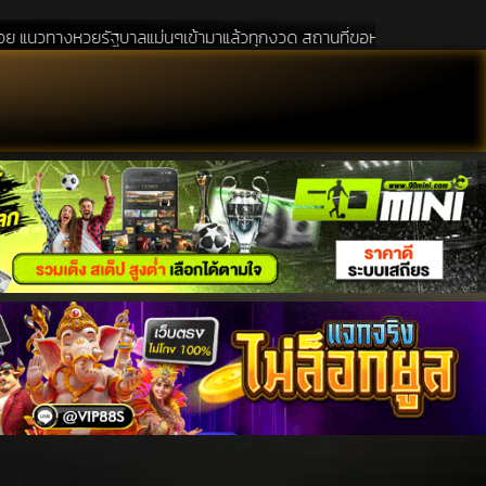
ฐบาลแม่นๆเข้ามาแล้วทุกงวด สถานที่ขอหวยเป็นสถานที่ ที่ได้รับความนิยมอัน