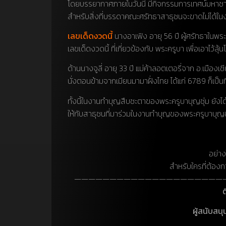
โดยบรรยากาศภายในวันนี้ มีกิจกรรมการเทศน์มหาชาต
สำหรับสิ่งที่บรรดาคณะศรัทธาสาธุชนจะขาดไม่ได้ในงา
เลขเด็ดงวดนี้
นางอาเฟิง อายุ 56 ปี ผู้ศรัทธาในพระ
เลขเด็ดงวดนี้ ที่เกี่ยวข้องกับ พระครูบา เพื่อเอาไว้ลุ
ด้านนางจูลี่ อายุ 33 ปี แม่ค้าลอตเตอรี่จาก อ.เมือง
นั่งตอนข้ามจากเมียนมามาฝั่งไทย ได้แก่ 6789 ก็เป็
ทั้งนี้ในงานทำบุญสืบชะตาของพระครูบาบุญชุ่ม ยังได้
ให้กับสาธุชนที่มาร่วมในงานทำบุญของพระครูบาบุญชุ่ม
อย่า
สำหรับใครที่ต้อง
—————————————————————
ผู้สนับสน