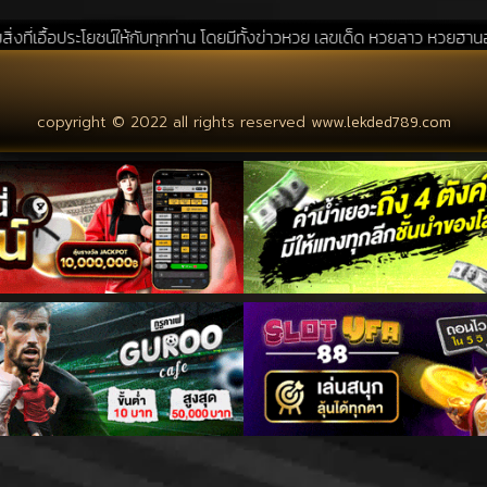
ยชน์ให้กับทุกท่าน โดยมีทั้งข่าวหวย เลขเด็ด หวยลาว หวยฮานอย แนวทางหวยรั
copyright © 2022 all rights reserved
www.lekded789.com