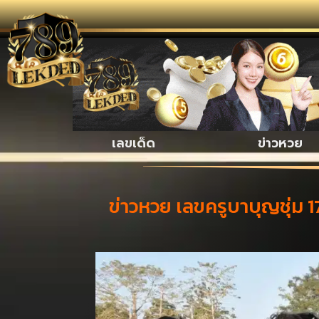
รวมเรื่องน่
เลขเด็ด
ข่าวหวย
ข่าวหวย เลขครูบาบุญชุ่ม 