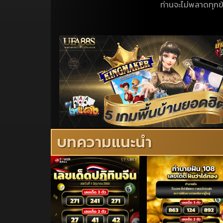
ท่านจะไม่พลาดทุกข
บทความแนะนำ