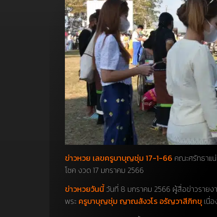
ข่าวหวย เลขครูบาบุญชุ่ม 17-1-66
คณะศรัทธาแน่น
โชค งวด 17 มกราคม 2566
ข่าวหวยวันนี้
วันที่ 8 มกราคม 2566 ผู้สื่อข่าวรายงาน
พระ
ครูบาบุญชุ่ม ญาณสังวโร อรัญวาสีภิกขุ
เนื่