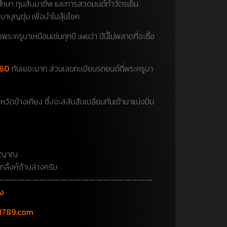
ศึกษา ทุนสัมมาชีพ และการสวดมนต์ทำวัตรเย็น
าบุญชุ่ม เพื่อนำไปลุ้นโชค
ครูบาเหมือนเช่นทุกปี เผยว่า ปีนี้ไม่พลาดที่จะซื้อ
 60
กันเยอะมาก ส่วนเลขทะเบียนรถยนต์ที่พระครูบา
ัดข้างเคียง ซึ่งจะสลับสับเปลี่ยนกันเข้ามาแบ่งปัน
รณญาณ
ลิ้งค์ด้านล่างครับ
——————————————————————
ง
d789.com