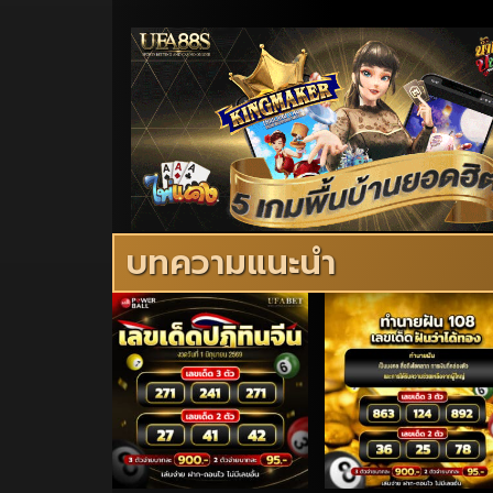
บทความแนะนำ