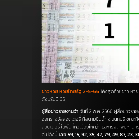
ข่าวหวย หวยไทยรัฐ 2-5-66
โค้งสุดท้ายข่าว หวย
ต้อนรับปี 66
ผู้สื่อข่าวรายงานว่า
วันที่ 2 พ.ค. 2566 ผู้สื่อข่า
ออกรางวัลลอตเตอรี่ ที่สนามบินน้ำ จ.นนทบุรี ขณะที
ลอตเตอรี่ ในพื้นที่หัวเมืองใหญ่ๆ และกรุงเทพมหานค
ดี มีดังนี้
เลข 59, 15, 92, 35, 42, 79, 49, 87, 23, 