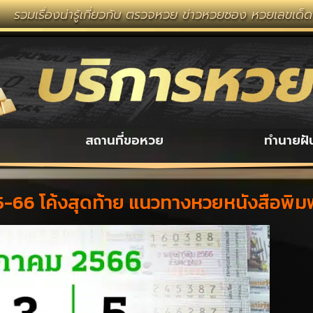
่ารู้เกี่ยวกับ ตรวจหวย ข่าวหวยซอง หวยเลขเด็ด งวดนี้ หว
สถานที่ขอหวย
ทำนายฝั
5-66 โค้งสุดท้าย แนวทางหวยหนังสือพิมพ