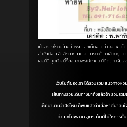
เป็นอย่างไรกันบ้างสำหรับ เลขเด็ดงวดนี้ เจอเลขที่โด
สำนักดัง ๆ อื่นอีกมากมาย สามารถเข้ามาเลือกดูแนวทา
เลยที่นี่ สุดท้ายนี้ก็ขออวยพรให้ทุกคน ที่ติดตามรับ
เว็บไซต์ของเรา ได้รวบรวม แนวทางหวยไ
เส้นทางรวยเดินทางมาถึงแล้วจ้า รวบรวมผลล
เช็คมานานว่าปังไหม ก็พบแล้วว่าเนื้อหาดีน่าสนใจ
ท่านจะไม่พลาด สูตรเด็ดที่ไม่ใช่การคั้