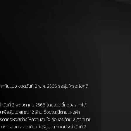
กกินแบ่ง งวดวันที่ 2 พ.ค. 2566 รอลุ้นใครจะโชคดี
ประจำวันที่ 2 พฤษภาคม 2566 โดยงวดนี้กองสลากได้
พื่อลุ้นโชคใหญ่ 12 ล้าน ซึ่งขณะนี้ตามแผงค้า
บรรดาคอหวยต่างให้ความสนใจ คือ เลขท้าย 2 ตัวที่ขาย
ดการออก สลากกินแบ่งรัฐบาล งวดประจำวันที่ 2