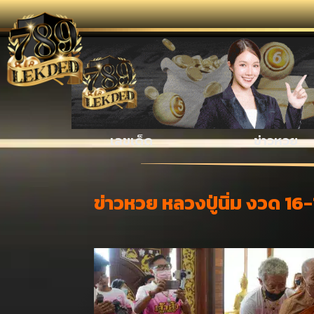
รวมเรื่อง
เลขเด็ด
ข่าวหวย
ข่าวหวย หลวงปู่นิ่ม งวด 16