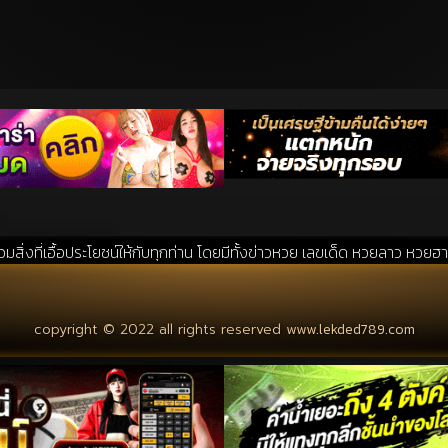
ะโยชน์ให้กับทุกท่าน โดยมีทั้งข่าวหวย เลขเด็ด หวยลาว หวยฮานอย แนวทางหวย
copyright © 2022 all rights reserved
www.lekded789.com