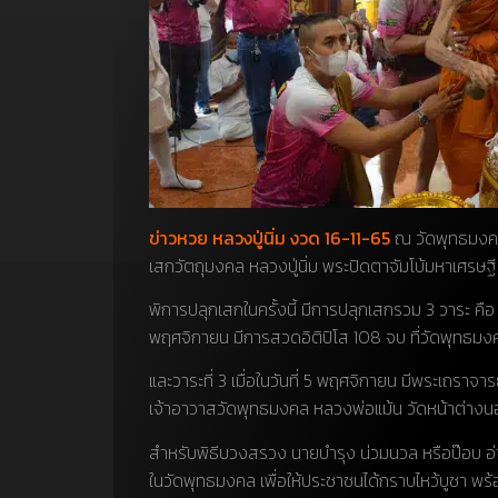
ข่าวหวย หลวงปู่นิ่ม งวด 16-11-65
ณ วัดพุทธมงคล ห
เสกวัตถุมงคล หลวงปู่นิ่ม พระปิดตาจัมโบ้มหาเศรษฐี
พิการปลุกเสกในครั้งนี้ มีการปลุกเสกรวม 3 วาระ คือ ว
พฤศจิกายน มีการสวดอิติปิโส 108 จบ ที่วัดพุทธม
และวาระที่ 3 เมื่อในวันที่ 5 พฤศจิกายน มีพระเถราจ
เจ้าอาวาสวัดพุทธมงคล หลวงพ่อแม้น วัดหน้าต่างนอ
สำหรับพิธีบวงสรวง นายบำรุง น่วมนวล หรือป๊อบ อ่า
ในวัดพุทธมงคล เพื่อให้ประชาชนได้กราบไหว้บูชา พ