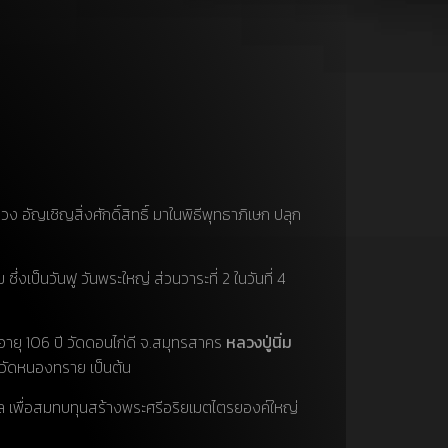
อัญเชิญสิ่งศักดิ์สิทธิ์ มาในพิธีพุทธาภิเษก ปลุก
่งเป็นวันฟู วันพระใหญ่ ส่วนวาระที่ 2 ในวันที่ 4
 อายุ 106 ปี วัดดอนไก่ดี จ.สมุทรสาคร
หลวงปู่นิ่ม
 วัดหนองทราย เป็นต้น
คล เพื่อสมทบทุนสร้างพระศรีอริยเมตไตรยองค์ใหญ่