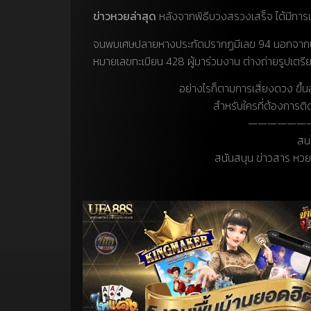
ข่าวหวยล่าสุด
หลังจากพิธีบวงสรวงเสร็จ ได้มีการแ
จนพบเศษปลายหางประทัดปรากฏมีเลข 94 นอกจากนี
หมายเลขทะเบียน 428 ผู้มาร่วมงาน ต่างถ่ายรูปเตรี
อย่างไรก็ตามการเสี่ยงดวง ข
สำหรับใครที่ต้องการต
——————
สนใ
สนันสนุน ข่าวสาร หวย