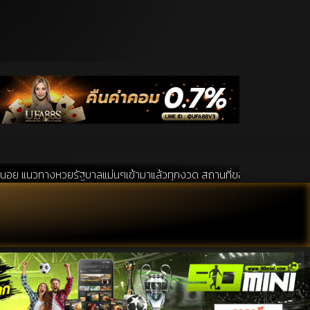
รัฐบาลแม่นๆเข้ามาแล้วทุกงวด สถานที่ขอหวยเป็นสถานที่ ที่ได้รับความนิยมอ