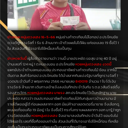
ข่าวหวย หนุ่มดวงเฮง 16-5-66
หนุ่มช่างทำตะเกียบไม้โอทอป อ.ประโคนชัย
ดวงดีถูกรางวัลที่ 1 รับ 6 ล้านบาท เจ้าตัวเผยไม่ได้ฝัน แค่ชอบเลข 19 ซื้อไว้ 1
ใบ ส่วนเงินที่ได้จะเอาไปใช้หนี้และเก็บเป็นทุน
ข่าวหวยวันนี้
ผู้สื่อข่าวรายงานว่า วานนี้ นายประหยัด ขอสุข อายุ 40 ปี อยู่
บ้านเลขที่ 124 หมู่ 1 ต.หนองบอน อ.ประโคนชัย
หวยหนุ่มดวงเฮ
ง งวดนี้
แพทย์ประจำตำบลหนองบอน ประกอบอาชีพช่างทำตะเกียบไม้ ช้อน จากไม้
ต้นตาล สินค้าโอทอป อ.ประโคนชัย ได้นำสลากกินแบ่งรัฐบาลที่ถูกรางวัลที่ 1
งวดประจำวันที่ 2 พฤษภาคม 2566 หมายเลข
843019
จำนวน 1 ใบ ได้เงิน
รางวัล 6 ล้านบาท เดินทางเข้าแจ้งลงบันทึกประจำวันกับ ร.ต.อ.วสันต์ แซ่ตั้ง
รองสารวัตร
หวยหนุ่มดวงเฮ
ง มาแรง
สภ.ประโคนชัย ไว้เป็นหลักฐาน นาย
ประหยัด กล่าวว่า ตนประกอบอาชีพทำตะเกียบไม้กับกลุ่มชาวบ้านมานาน มี
รายได้พออยู่ได้ ก่อนผลสลากฯ ออก มีแม่ค้าเอาลอตเตอรี่มาขาย จึงเลือกดู
พบเลขที่ชอบคือ 19 มีอยู่ 1 ใบ จึงซื้อไว้ กระทั่งทราบผลสลากฯ ออก มารู้ว่าถูก
รางวัลตอนเย็น
หวยหนุ่มดวงเฮ
ง
จึงเอามาลงบันทึกประจำวันไว้ ยอมรับไม่
ได้ฝันอะไร เลขที่ซื้อคือชอบเท่านั้น ส่วนเงินที่ได้มาจะเอาไปใช้หนี้ก่อน ที่เหลือ
จะเก็บเป็นทุนประกอบอาชีพและเป็นทุนการศึกษาให้ลูก