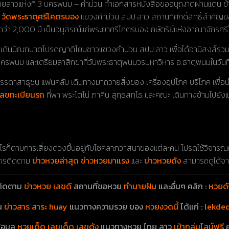
ทยลาวแห่งที่ 3 นครพนม – คำม่วน ทำเอกสารหนังสือขออนุญาตผ่านแดน ข้
่
วัดพระธาตุศรีโคตรบอง
แขวงคำม่วน สปป.ลาว สถานที่ศักดิ์สิทธิ์สำคัญข
ก่กว่า 2,000 ปี เป็นอนุสรณ์แก่พระยาศรีโคตรบอง กษัตริย์แห่งอาณาจักรศร
ออกเดินบิณฑบาตโปรดญาติโยมชาวแขวงคำม่วน สปป.ลาว เพื่อได้อานิสงส์ร่วม
รพนม และเตรียมลาสิกขาที่วันพระธาตุพนมวรมหาวิหาร อ.ธาตุพนมในวันที
ีบรรดาสาธุชน แฟนคลับ เดินทางมาถวายสิ่งของ เครื่องอุปโภค บริโภค เพื่อนำ
เลขทะเบียนรถ
ที่พา พระโตโน่ ภาคิน สุทฺธสทฺโธ และคณะ เดินทางข้ามไปยัง
งไรก็ตามการเสี่ยงดวงขึ้นอยู่กับโชคลาภวาสนาของแต่ละคน โปรดใช้วิจา
การติดตาม
ข่าวหวยล่าสุด ข่าวหวยมาแรง
และ
ข่าวหวยดัง
สามารถดูได้จาก
————————————————————————————————
ติดตาม
ข่าวหวย เลขดี
สถานที่ขอหวย
ทำนายฝัน
และอื่นๆ คลิก :
หวยดั
ุน
ข่าวสาร สาระ huay
แนวทางความรวย ของ
หวยงวดนี้
ได้แก่ :
lekde
้อมูล
หวยเด็ด เลขเด็ด เลขดัง
แนวทางหวย ไทย ลาว
เข้ากลุ่มไลน์ฟรี
ค