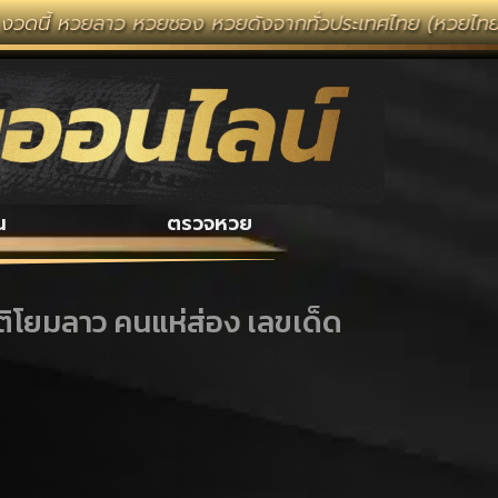
าว หวยซอง หวยดังจากทั่วประเทศไทย (หวยไทยรัฐ หวยแม่จำเน
น
ตรวจหวย
ิโยมลาว คนแห่ส่อง เลขเด็ด