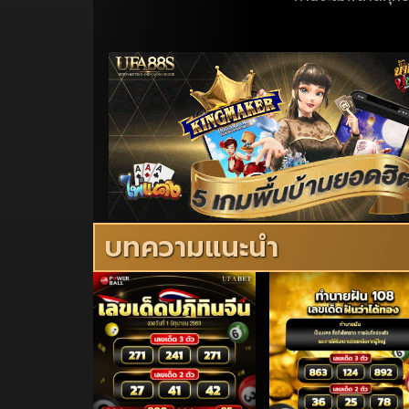
บทความแนะนำ