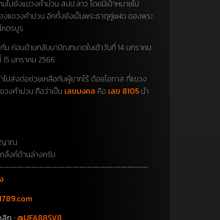
ามไปยังแขวงคำม่วน สปป.ลาว โดยมีเป้าหมายไป
องแขวงคำม่วน อีกทั้งยังเป็นพระธาตุคู่แฝด ของพระ
ีโคตรบูร
กัน ก่อนข้ามกลับมาบิณฑบาตในเช้าวันที่ 14 มกราคม
่ 15 มกราคม 2566
ไปส่งต่อช่วยเหลือกับผู้ยากไร้ ด้อยโอกาส ที่แขวง
แขวงคำม่วน ถือว่าเป็น
เลขมงคล
คือ
เลข 8105
นำ
รณญาณ
ลิ้งค์ด้านล่างครับ
——————————————————————
ง
d789.com
ลิก :
@UFA88SV8