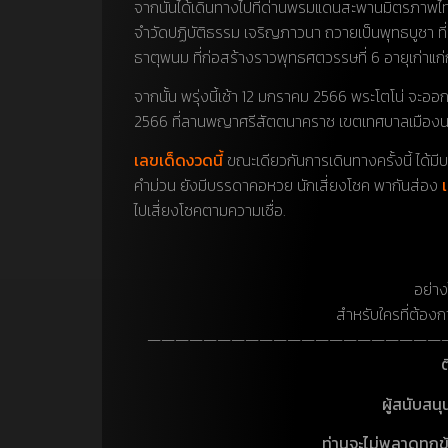
จากนั้นได้เดินทางไปที่ด่านพรมแดนสะพานมิตรภาพไ
จำวัดปฏิบัติธรรม เจริญภาวนา ถวายเป็นพุทธบูชา ที
ธาตุพนม ที่ก่อสร้างราวพุทธศตวรรษที่ 6 อายุเก่าแ
จากนั้น พรุ่งนี้เช้า 12 มกราคม 2566 พระโตโน่ จะ
2566 ที่ลานพญาศรีสัตตนาคราช เขตเทศบาลเมืองนค
เลขเด็ดงวดนี้
ขณะเดียวกันการเดินทางครั้งนี้ ได้ม
คำม่วน ยังมีบรรดาคอหวย นักเสี่ยงโชค พากันส่อง
ไปเสี่ยงโชคตามความเชื่อ.
อย่า
สำหรับใครที่ต้อง
—————————————————————
ผู้สนับสน
ท่านจะไม่พลาดทุกข