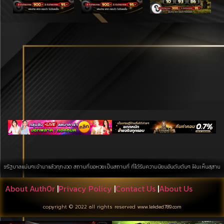
เข้ามาแล้วทุกงวด สถานที่ขอหวยเป็นสถานที่ ที่ได้รับความนิยมอันดับต้นๆ ฝันเห็นสุสาน การค้นหาบนพื้นท
About Auth0r
|
Privacy Policy
|
Contact Us
|
About Us
copyright © 2022 all rights reserved
www.lekded789.com