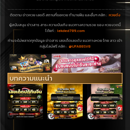
———————————————————————————————————
ติดตาม ข่าวหวย เลขดี สถานที่ขอหวย ทำนายฝัน และอื่นๆ คลิก :
หวยดัง
ผู้สนับสนุน ข่าวสาร สาระ ความบันเทิง แนวทางความรวย ของ หวยงวดนี้
ได้แก่ :
lekded789.com
ท่านจะไม่พลาดทุกข้อมูล ข่าวสาร เลขเด็ดเลขดัง แนวทางหวย ไทย ลาว เข้า
กลุ่มไลน์ฟรี คลิก :
@UFA88SV8
บทความแนะนำ