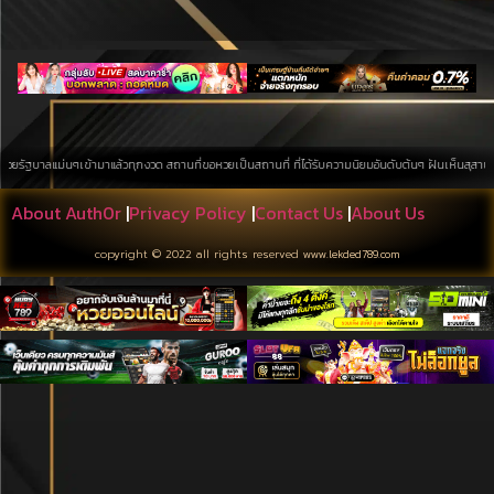
นๆเข้ามาแล้วทุกงวด สถานที่ขอหวยเป็นสถานที่ ที่ได้รับความนิยมอันดับต้นๆ ฝันเห็นสุสาน การค้นหาบนพื้
About Auth0r
|
Privacy Policy
|
Contact Us
|
About Us
copyright © 2022 all rights reserved
www.lekded789.com