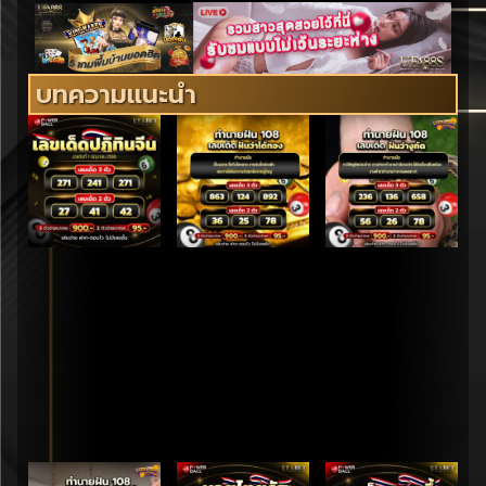
บทความแนะนำ