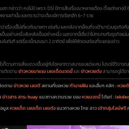
อไม่ นอท กล่าวว่า คงไม่มี เพราะ DSI มีการสืบเรื่องมาหลายเดือน ตั้งแต่กลางปี 
านเท่านั้น และทราบว่าจะต้องมีการเรียกอีก 6-7 ราย
ดว่าเรื่องนี้ไม่เกี่ยวกับนายกฯ เช่นกัน และหลังจากนี้คนที่จะเข้ามาร่วมธุ
กเป็นอย่างหนึ่งลับหลังเป็นอย่างหนึ่ง นอกจากนี้เชื่อว่าไม่กระทบกับธุรกิจ
ันที แต่เรื่องนี้ตนรอมา 2 อาทิตย์ เพื่อให้ชัดเจนก่อนที่จะแถลงข่าว
งไรก็ตามการเสี่ยงดวงขึ้นอยู่กับโชคลาภวาสนาของแต่ละคน โปรดใช้วิจา
การติดตาม
ข่าวหวยมาแรง เลขเด็ดงวดนี้
และ
ข่าวหวยดัง
สามารถดูได้จาก
————————————————————————————————
ติดตาม
ข่าวหวย เลขดี
สถานที่ขอหวย
ทำนายฝัน
และอื่นๆ คลิก :
หวยดั
น
ข่าวสาร สาระ huay
แนวทางความรวย ของ
หวยงวดนี้
ได้แก่ :
lekde
้อมูล
หวยเด็ด เลขเด็ด เลขดัง
แนวทางหวย ไทย ลาว
เข้ากลุ่มไลน์ฟรี
ค