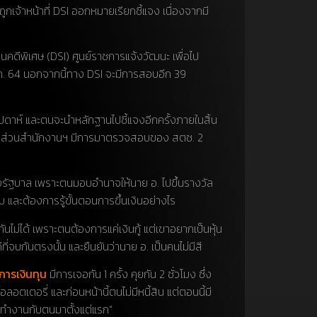
กเจ้าหน้าที่ DSI ออกหมายเรียกชี้แจง เนื่องจากมี
คดีพิเศษ (DSI) ศูนย์ราชการแจ้งวัฒนะ เพื่อไป
 ส.ค. 64 นอกจากนี้ทาง DSI จะมีการสอบอีก 39
สัปดาห์ และตนจะนำหลักฐานไปชี้แจงอีกครั้งภายในสิ้น
ึ่งในส่วนสำนักงานฯ มีการมาตรวจสอบของ สตช. 2
่งรัฐบาล เพราะตนมอบอำนาจให้นาย อ. ไปขึ้นรางวัล
ละต้องการรู้ขั้นตอนการขึ้นเงินอย่างไร
นไม่ได้ เพราะตนต้องการแค่เงินกู้ แต่เขาอยากเป็นหุ้น
ี่จบกันตรงนั้น และยืนยันว่านาย อ. เป็นคนไม่มีสี
การเงินทุน
มีการเจอกัน 1 ครั้ง คุยกัน 2 ชั่วโมง ซึ่ง
อตเตอรี่ และก่อนหน้านี้ตนไม่มีหนี้สิน แต่ตอนนี้มี
่ทำงานกับตนมาตั้งแต่แรก”