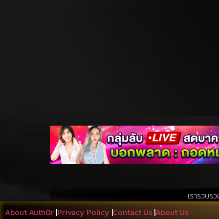
เรารวบรวมสิ่งที่เอื้อประโ
About Auth0r
|
Privacy Policy
|
Contact Us
|
About Us