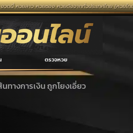
ลาว หวยซอง หวยดังจากทั่วประเทศไทย (หวยไทยรัฐ หวยแม่จำเ
น
ตรวจหวย
ทางการเงิน ถูกโยงเอี่ยว