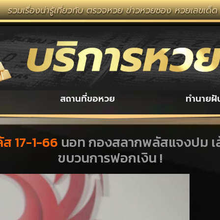
่ารู้เกี่ยวกับ ตรวจหวย ข่าวหวยซอง หวยเลขเด็ด งวดนี้ หวย
สถานที่ขอหวย
ทำนายฝั
ส 17-1-66
นอท กองสลากพลัสแจงปม เส้น
ขบวนการฟอกเงิน !