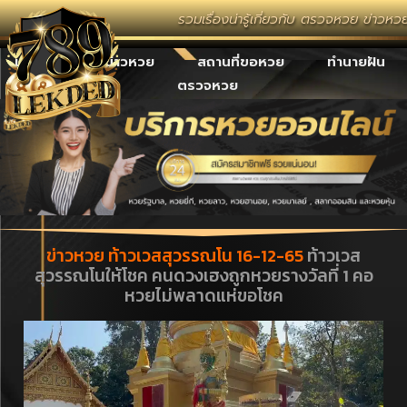
รวมเรื่องน่ารู้เกี่ยวกับ ตรวจหวย ข่าวหว
เลขเด็ด
ข่าวหวย
สถานที่ขอหวย
ทำนายฝัน
ตรวจหวย
ข่าวหวย ท้าวเวสสุวรรณโน 16-12-65
ท้าวเวส
สุวรรณโนให้โชค คนดวงเฮงถูกหวยรางวัลที่ 1 คอ
หวยไม่พลาดแห่ขอโชค