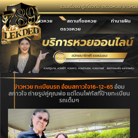
รวมเรื่องน่ารู้เกี่ยวกับ ตรวจหวย ข่าวหว
เลขเด็ด
ข่าวหวย
สถานที่ขอหวย
ทำนายฝัน
ตรวจหวย
ข่าวหวย ทะเบียนรถ อ๋อมสกาวใจ16-12-65
อ๋อม
สกาวใจ ถ่ายรูปคู่คุณพ่อ แต่โดนโฟกัสที่ป้ายทะเบียน
รถเต็มๆ