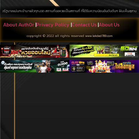
ๆเข้ามาแล้วทุกงวด สถานที่ขอหวยเป็นสถานที่ ที่ได้รับความนิยมอันดับต้นๆ ฝันเห็นสุสาน การค้นหาบนพื้น
About Auth0r
|
Privacy Policy
|
Contact Us
|
About Us
copyright © 2022 all rights reserved
www.lekded789.com