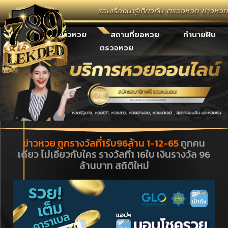
รวมเรื่องน่ารู้เกี่ยวกับ ตรวจหวย ข่าวหว
เลขเด็ด
ข่าวหวย
สถานที่ขอหวย
ทำนายฝัน
ตรวจหวย
ข่าวหวย ถูกรางวัลที่1รับ96ล้าน 1-12-65
ถูกคน
เดียว ไม่เอี่ยวกับใคร รางวัลที่1 16ใบ เงินรางวัล 96
ล้านบาท สถิติใหม่