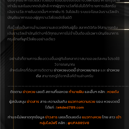
ของทุกธนาคารได้แล้ว โดยไม่จำเป็นต้องรับเงินรางวัลผ่านธนาคารกรุงไทย
เท่านั้น และในอนาคตอันใกล้ หากผู้ถูกรางวัลที่ยังไม่ได้ทำรายการเลือกรับ
เงินรางวัล ภายในงวดนั้นๆ หากพ้น 15 วันไปแล้ว ระบบจะโอนเงินรางวัลเข้า
บัญชีธนาคารของผู้ถูกรางวัลโดยอัตโนมัติ
ทั้งนี้ เพื่อเป็นการอำนวยความสะดวกให้กับผู้ซื้อ สลากดิจิทัล ให้สามารถรับ
เงินรางวัลเข้าบัญชีต่างๆได้ทุกธนาคารไม่จำเป็นต้องมีเฉพาะบัญชีธนาคาร
กรุงไทยที่ผูกไว้เพียงอย่างเดียว
อย่างไรก็ตามการเสี่ยงดวงขึ้นอยู่กับโชคลาภวาสนาของแต่ละคน โปรดใช้
วิจารณญาณ
สำหรับใครที่ต้องการติดตาม
ข่าวหวยงวดนี้ ข่าวหวยมาแรง
และ
ข่าวหวย
ดัง
สามารถดูได้จากลิ้งค์ด้านล่างครับ
———————————————————————————————————
ติดตาม
ข่าวหวย
เลขดี สถานที่ขอหวย
ทำนายฝัน
และอื่นๆ คลิก :
หวยดัง
ผู้สนับสนุน
ข่าวสาร
สาระ ความบันเทิง
แนวทางความรวย
ของ หวยงวดนี้
ได้แก่ :
lekded789.com
ท่านจะไม่พลาดทุกข้อมูล
ข่าวสาร
เลขเด็ดเลขดัง
แนวทางหวย
ไทย ลาว
เข้า
กลุ่มไลน์ฟรี
คลิก :
@UFA88SV8