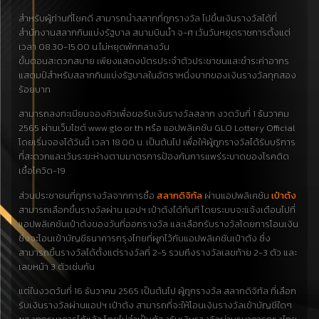
สำหรับผู้ท่านที่โชคดี สามารถนำสลากที่ถูกรางวัล ไปขึ้นเงินรางวัลได้ที่
สำนักงานสลากกินแบ่งรัฐบาล สนามบินน้ำ จ-ศ เว้นวันหยุดราชการตั้งแต่
เวลา 08.30-15.00 น.ไม่หยุดพักกลางวัน
ขั้นตอนสะดวกสบาย เพียงแสดงบัตรประจำตัวประชาชนและชำระค่าอากร
แสตมป์สำหรับสลากกินแบ่งรัฐบาลในอัตราหนึ่งบาทของเงินรางวัลทุกสอง
ร้อยบาท
สามารถลงทะเบียนจองคิวเพื่อขอรับเงินรางวัลสลาก งวดวันที่ 1 ธันวาคม
2565 ผ่านเว็บไซต์ www.glo.or.th หรือ แอปพลิเคชัน GLO Lottery Official
โดยเริ่มจองได้วันนี้ เวลา 18.00 น. เป็นต้นไป เพื่อให้ผู้ถูกรางวัลได้รับบริการ
ที่สะดวกและเว้นระยะห่างตามมาตรการป้องกันการแพร่ระบาดของโรคติด
เชื้อโควิด-19
ส่วนประชาชนที่ถูกรางวัลจากการซื้อ
สลากดิจิทัล
ผ่านแอปพลิเคชัน
เป๋าตัง
สามารถเลือกขึ้นรางวัลผ่าน แอปฯ เป๋าตังได้ทันที โดยระบบจะแจ้งเตือนไปที่
แอปพลิเคชันเป๋าตังของวันที่ออกรางวัล และเลือกรับรางวัลโดยการโอนเงิน
ซึ่งจะโอนเข้าบัญชีธนาคารกรุงไทยที่ผูกไว้กับแอปพลิเคชันเป๋าตัง ซึ่ง
สามารถขึ้นรางวัลได้ตั้งแต่รางวัลที่ 2-5 รวมถึงรางวัลเลขท้าย 2-3 ตัว และ
เลขหน้า 3 ตัวเช่นกัน
แต่ในงวดวันที่ 16 ธันวาคม 2565 เป็นต้นไป ผู้ถูกรางวัล สลากดิจิทัล ที่เลือก
รับเงินรางวัลผ่านแอปฯ เป๋าตัง สามารถที่จะให้โอนเงินรางวัลเข้าบัญชีใดๆ