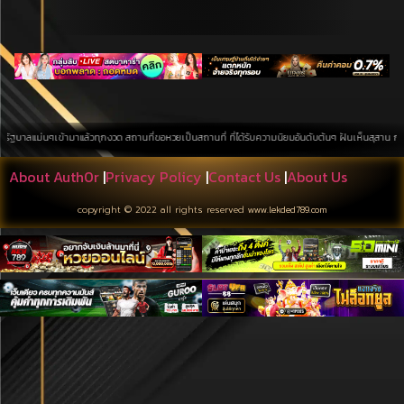
ามาแล้วทุกงวด สถานที่ขอหวยเป็นสถานที่ ที่ได้รับความนิยมอันดับต้นๆ ฝันเห็นสุสาน การค้นหาบนพื้นที่อ
About Auth0r
|
Privacy Policy
|
Contact Us
|
About Us
copyright © 2022 all rights reserved
www.lekded789.com