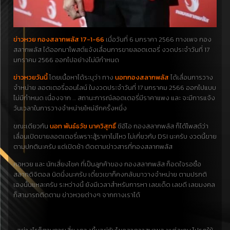
ข่าวหวย กองสลากพลัส 17-1-66
เมื่อวันที่ 6 มกราคา 2566 ทางเพจ กอง
สลากพลัส ได้ออกมาโพสต์แจ้งเลื่อนการขายลอตเตอรี่ งวดประจำวันที่ 17
มกราคม 2566 ออกไปอย่างไม่มีกำหนด
ข่าวหวยวันนี้
โดยเนื้อหาได้ระบุว่า ทาง
นอทกองสลากพลัส
ได้เลื่อนการวาง
จำหน่าย ลอตเตอรี่ออนไลน์ ในงวดประจำวันที่ 17 มกราคม 2566 ออกไปแบบ
ไม่มีกำหนด เนื่องจาก … สถานะการณ์ลอตเตอรี่มีราคาแพง และ จะมีการแจ้ง
วันเวลาในการวางจำหน่ายใหม่อีกครั้งหนึ่ง
ขณะเดียวกัน
นอท พันธ์ธวัช นาควิสุทธิ์
ซีอีโอ กองสลากพลัส ก็ได้โพสต์ว่า
เลื่อนเปิดขายลอตเตอรี่เพราะสู้ราคาไม่ไหว ไม่เกี่ยวกับ DSI นะครับ งวดนี้ขาย
ตามปกตินะครับ แต่เปิดช้า ติดตามข่าวสารที่กองสลากพลัส
คอหวย และ นักเสี่ยงโชค ที่เป็นลูกค้าของ กองสลากพลัส ก็อดใจรอซื้อ
สลากดิจิตอล นิดนึ่งนะครับ เดี๋ยวเขาก็คงกลับมาวางจำหน่าย ตามปรกติ
เองนั้นแหละครับ ระหว่างนี้ ยังมีเวลาสำหรับการหา เลขเด็ด เลขดี เลขมงคล
ก็สามารถติดตาม ข่าวหวยต่างๆ จากทางเราได้