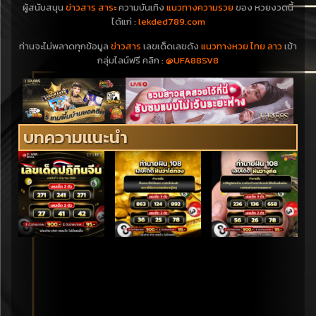
ผู้สนับสนุน
ข่าวสาร สาระ
ความบันเทิง
แนวทางความรวย
ของ หวยงวดนี้
ได้แก่ :
lekded789.com
ท่านจะไม่พลาดทุกข้อมูล
ข่าวสาร
เลขเด็ดเลขดัง
แนวทางหวย ไทย ลาว
เข้า
กลุ่มไลน์ฟรี คลิก :
@UFA88SV8
บทความแนะนำ