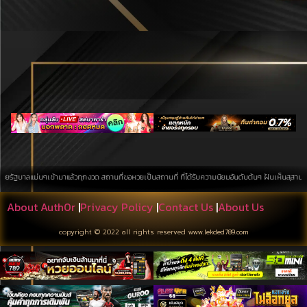
เข้ามาแล้วทุกงวด สถานที่ขอหวยเป็นสถานที่ ที่ได้รับความนิยมอันดับต้นๆ ฝันเห็นสุสาน การค้นหาบนพื้นท
About Auth0r
|
Privacy Policy
|
Contact Us
|
About Us
copyright © 2022 all rights reserved
www.lekded789.com