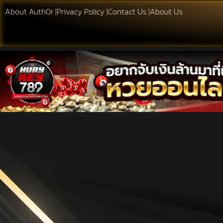
About Auth0r
|
Privacy Policy
|
Contact Us
|
About Us