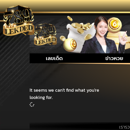
เลขเด็ด
ข่าวหวย
It seems we can't find what you're
looking for.
เรารวบรวมส