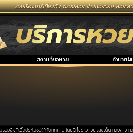
รวมเรื่องน่ารู้เกี่ยวกับ ตรวจหวย ข่าวหวยซอง หวยเลขเ
สถานที่ขอหวย
ทำนายฝั
ิ่งที่เอื้อประโยชน์ให้กับทุกท่าน โดยมีทั้งข่าวหวย เลขเด็ด หวยลาว หวย