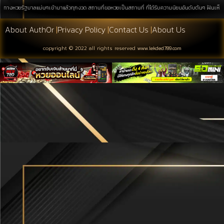
วทางหวยรัฐบาลแม่นๆเข้ามาแล้วทุกงวด สถานที่ขอหวยเป็นสถานที่ ที่ได้รับความนิยมอันดับต้นๆ ฝันเห็นสุส
About Auth0r
|
Privacy Policy
|
Contact Us
|
About Us
copyright © 2022 all rights reserved
www.lekded789.com