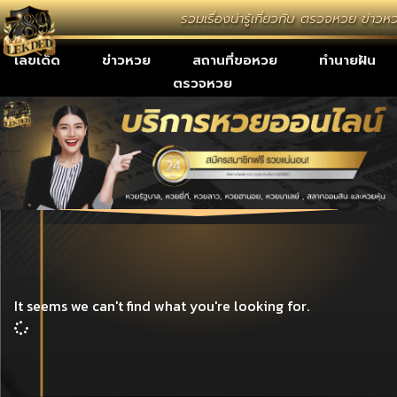
รวมเรื่องน่ารู้เกี่ยวกับ ตรวจหวย ข่
เลขเด็ด
ข่าวหวย
สถานที่ขอหวย
ทำนายฝัน
ตรวจหวย
It seems we can't find what you're looking for.