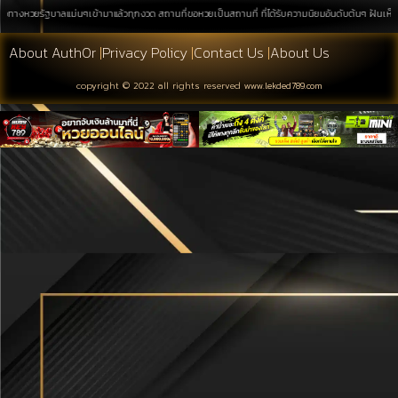
วทางหวยรัฐบาลแม่นๆเข้ามาแล้วทุกงวด สถานที่ขอหวยเป็นสถานที่ ที่ได้รับความนิยมอันดับต้นๆ ฝันเห็นสุส
About Auth0r
|
Privacy Policy
|
Contact Us
|
About Us
copyright © 2022 all rights reserved
www.lekded789.com