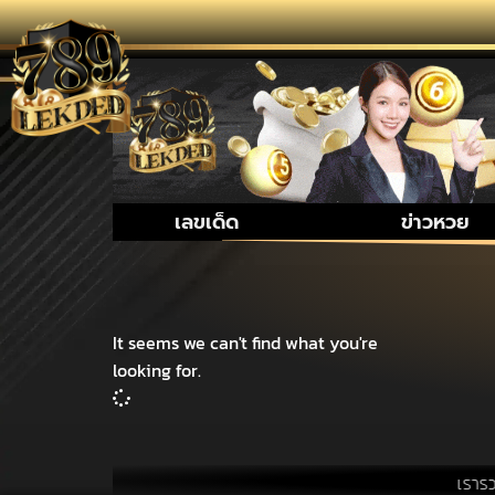
เลขเด็ด
ข่าวหวย
It seems we can't find what you're
looking for.
เรารวบรวม