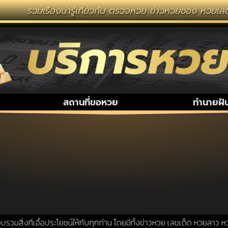
รวมเรื่องน่ารู้เกี่ยวกับ ตรวจหวย ข่าวหวยซอง หวยเลขเ
สถานที่ขอหวย
ทำนายฝั
สิ่งที่เอื้อประโยชน์ให้กับทุกท่าน โดยมีทั้งข่าวหวย เลขเด็ด หวยลาว หวย