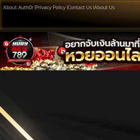
About Auth0r
|
Privacy Policy
|
Contact Us
|
About Us