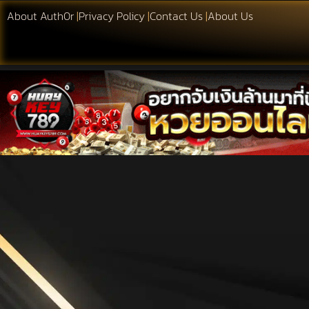
About Auth0r
|
Privacy Policy
|
Contact Us
|
About Us