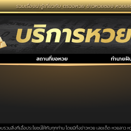
รวมเรื่องน่ารู้เกี่ยวกับ ตรวจหวย ข่าวหวยซอง หวยเลข
สถานที่ขอหวย
ทำนายฝั
สิ่งที่เอื้อประโยชน์ให้กับทุกท่าน โดยมีทั้งข่าวหวย เลขเด็ด หวยลาว หวย