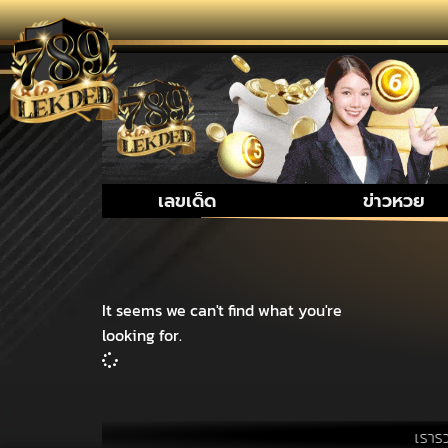
เลขเด็ด
ข่าวหวย
It seems we can't find what you're
looking for.
เรารวบรวม