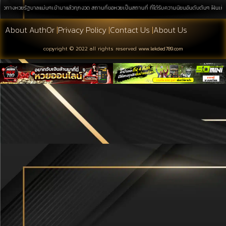
นวทางหวยรัฐบาลแม่นๆเข้ามาแล้วทุกงวด สถานที่ขอหวยเป็นสถานที่ ที่ได้รับความนิยมอันดับต้นๆ ฝันเห็นสุ
About Auth0r
|
Privacy Policy
|
Contact Us
|
About Us
copyright © 2022 all rights reserved
www.lekded789.com