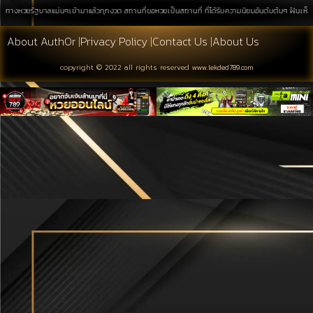
วทางหวยรัฐบาลแม่นๆเข้ามาแล้วทุกงวด สถานที่ขอหวยเป็นสถานที่ ที่ได้รับความนิยมอันดับต้นๆ ฝันเห็นสุส
About Auth0r
|
Privacy Policy
|
Contact Us
|
About Us
copyright © 2022 all rights reserved
www.lekded789.com