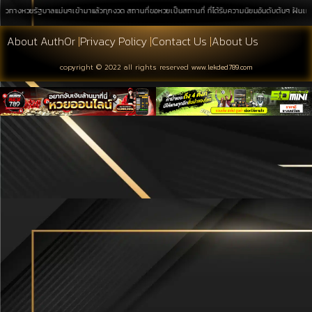
นวทางหวยรัฐบาลแม่นๆเข้ามาแล้วทุกงวด สถานที่ขอหวยเป็นสถานที่ ที่ได้รับความนิยมอันดับต้นๆ ฝันเห็นสุ
About Auth0r
|
Privacy Policy
|
Contact Us
|
About Us
copyright © 2022 all rights reserved
www.lekded789.com