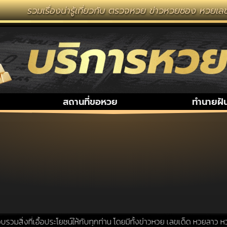
รวมเรื่องน่ารู้เกี่ยวกับ ตรวจหวย ข่าวหวยซอง หวยเลขเ
สถานที่ขอหวย
ทำนายฝั
สิ่งที่เอื้อประโยชน์ให้กับทุกท่าน โดยมีทั้งข่าวหวย เลขเด็ด หวยลาว หวย