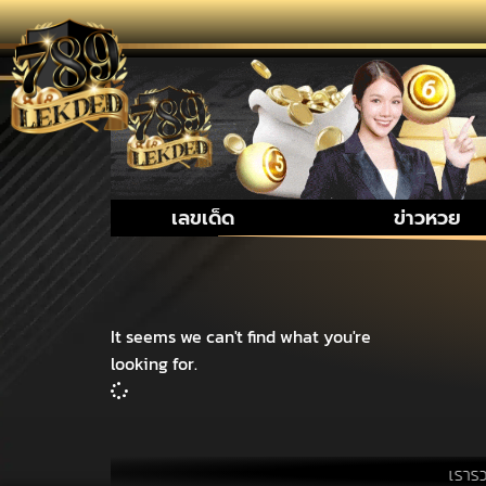
เลขเด็ด
ข่าวหวย
It seems we can't find what you're
looking for.
เรารวบรวม