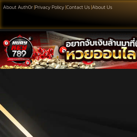
About Auth0r
|
Privacy Policy
|
Contact Us
|
About Us