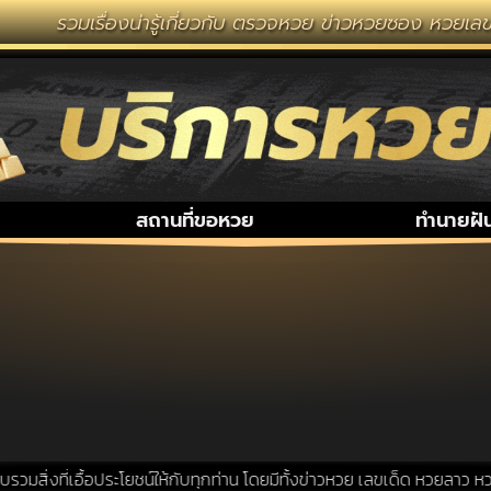
รวมเรื่องน่ารู้เกี่ยวกับ ตรวจหวย ข่าวหวยซอง หวยเลขเ
สถานที่ขอหวย
ทำนายฝั
สิ่งที่เอื้อประโยชน์ให้กับทุกท่าน โดยมีทั้งข่าวหวย เลขเด็ด หวยลาว หวย