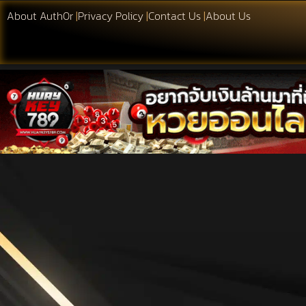
About Auth0r
|
Privacy Policy
|
Contact Us
|
About Us