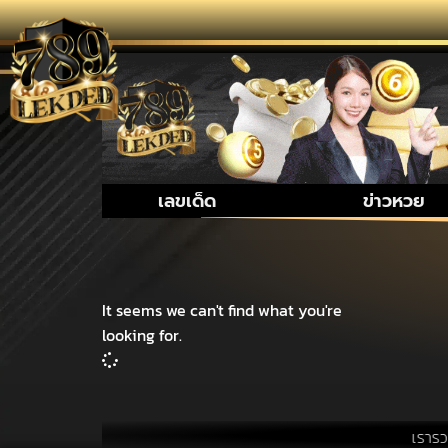
เลขเด็ด
ข่าวหวย
It seems we can't find what you're
looking for.
เรารวบรวม