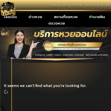
รวมเรื่องน่ารู้เกี่ยวกับ ตรวจหวย ข่
เลขเด็ด
ข่าวหวย
สถานที่ขอหวย
ทำนายฝัน
ตรวจหวย
It seems we can't find what you're looking for.