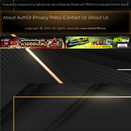
วทางหวยรัฐบาลแม่นๆเข้ามาแล้วทุกงวด สถานที่ขอหวยเป็นสถานที่ ที่ได้รับความนิยมอันดับต้นๆ ฝันเห็นสุส
About Auth0r
|
Privacy Policy
|
Contact Us
|
About Us
copyright © 2022 all rights reserved
www.lekded789.com