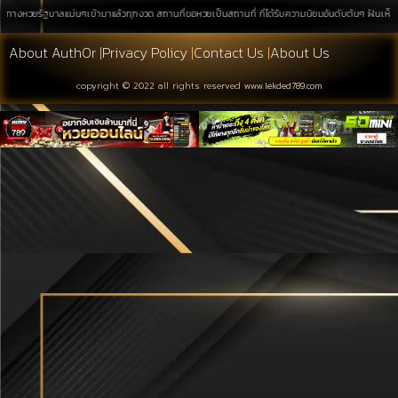
วทางหวยรัฐบาลแม่นๆเข้ามาแล้วทุกงวด สถานที่ขอหวยเป็นสถานที่ ที่ได้รับความนิยมอันดับต้นๆ ฝันเห็นสุส
About Auth0r
|
Privacy Policy
|
Contact Us
|
About Us
copyright © 2022 all rights reserved
www.lekded789.com