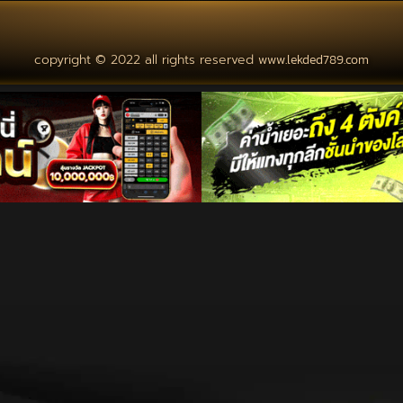
copyright © 2022 all rights reserved
www.lekded789.com