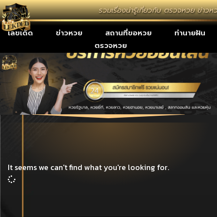
รวมเรื่องน่ารู้เกี่ยวกับ ตรวจหวย ข่
เลขเด็ด
ข่าวหวย
สถานที่ขอหวย
ทำนายฝัน
ตรวจหวย
It seems we can't find what you're looking for.