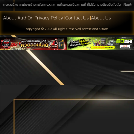
วทางหวยรัฐบาลแม่นๆเข้ามาแล้วทุกงวด สถานที่ขอหวยเป็นสถานที่ ที่ได้รับความนิยมอันดับต้นๆ ฝันเห็นสุส
About Auth0r
|
Privacy Policy
|
Contact Us
|
About Us
copyright © 2022 all rights reserved
www.lekded789.com