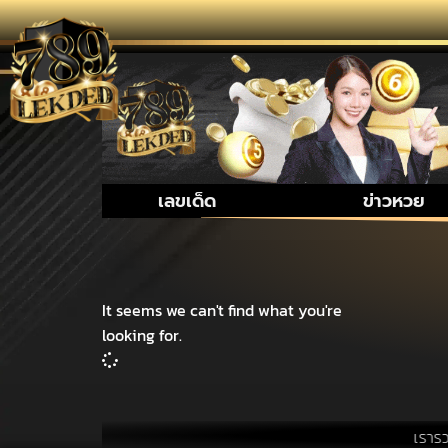
เลขเด็ด
ข่าวหวย
It seems we can't find what you're
looking for.
เรารวบรวม