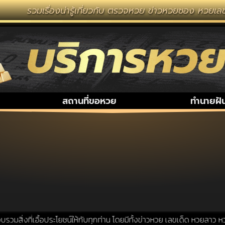
รวมเรื่องน่ารู้เกี่ยวกับ ตรวจหวย ข่าวหวยซอง หวยเลขเ
สถานที่ขอหวย
ทำนายฝั
สิ่งที่เอื้อประโยชน์ให้กับทุกท่าน โดยมีทั้งข่าวหวย เลขเด็ด หวยลาว หวย