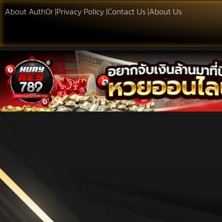
About Auth0r
|
Privacy Policy
|
Contact Us
|
About Us