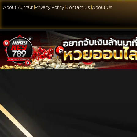
About Auth0r
|
Privacy Policy
|
Contact Us
|
About Us