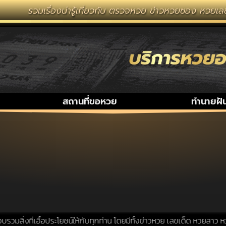
รวมเรื่องน่ารู้เกี่ยวกับ ตรวจหวย ข่าวหวยซอง หวยเลข
สถานที่ขอหวย
ทำนายฝั
สิ่งที่เอื้อประโยชน์ให้กับทุกท่าน โดยมีทั้งข่าวหวย เลขเด็ด หวยลาว หว