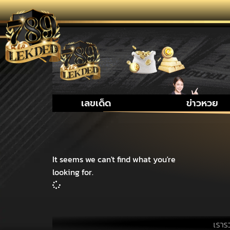
เลขเด็ด
ข่าวหวย
It seems we can't find what you're
looking for.
เรารวบรวม