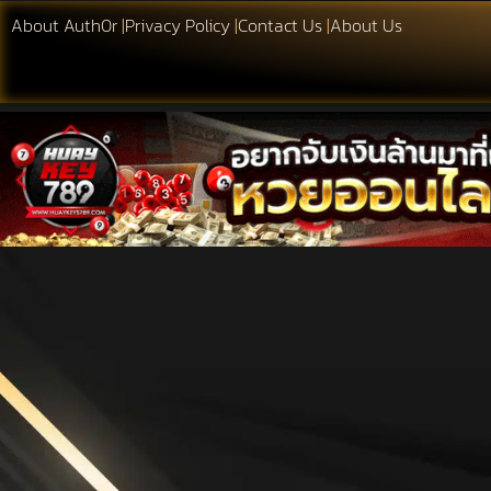
About Auth0r
|
Privacy Policy
|
Contact Us
|
About Us