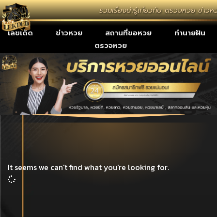
รวมเรื่องน่ารู้เกี่ยวกับ ตรวจหวย ข่
เลขเด็ด
ข่าวหวย
สถานที่ขอหวย
ทำนายฝัน
ตรวจหวย
It seems we can't find what you're looking for.